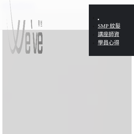
跳到主要內容
立即報名講座
SMP 紋髮
講座師資
學員心得