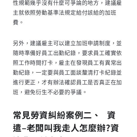
性規範幾乎沒有什麼可爭論的地方，建議雇
主就依照勞動基準法規定給付該給的加班
費。
另外，建議雇主可以建立加班申請制度，並
隨時準備好員工出勤紀錄，要求員工確實依
照工作時間打卡，雇主在發現員工有異常出
勤紀錄，一定要與員工面談釐清打卡紀錄並
進行更正，才有辦法確認員工是否真正在加
班，避免衍生不必要的爭議
。
常見勞資糾紛案例
二、
資
遣
–
老闆叫我走人怎麼辦
?
資