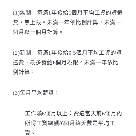
(1)
舊制：每滿
1
年發給
1
個月平均工資的資遣
費，無上限。未滿一年依比例計算，未滿一
個月以一個月計算。
(2)
新制：每滿
1
年發給
0.5
個月平均工資的資
遣費，最多發給
6
個月為限。未滿一年依比
例計算。
(3)
每月平均薪資：
工作滿
6
個月以上：資遣當天前
6
個月內
所得工資總額
/6
個月總天數是平均工
資。