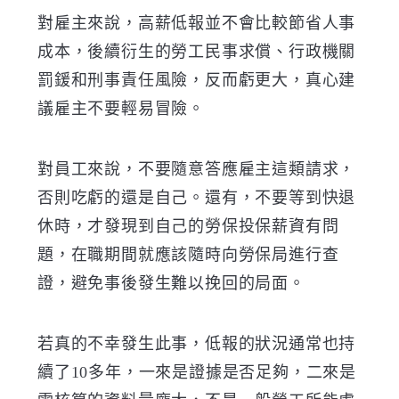
對雇主來說，高薪低報並不會比較節省人事
成本，後續衍生的勞工民事求償、行政機關
罰鍰和刑事責任風險，反而虧更大，真心建
議雇主不要輕易冒險。
對員工來說，不要隨意答應雇主這類請求，
否則吃虧的還是自己。還有，不要等到快退
休時，才發現到自己的勞保投保薪資有問
題，在職期間就應該隨時向勞保局進行查
證，避免事後發生難以挽回的局面。
若真的不幸發生此事，低報的狀況通常也持
續了
10
多年，一來是證據是否足夠，二來是