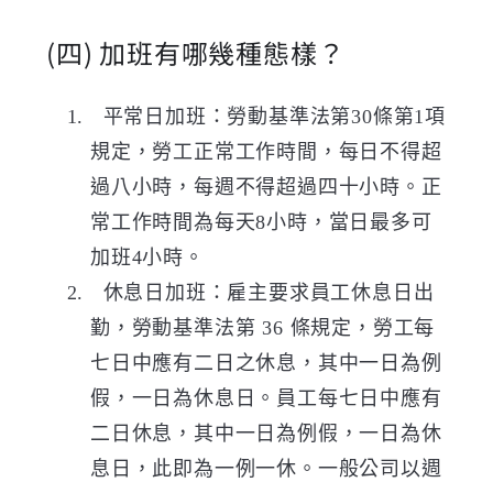
(四)
加班有哪幾種態樣？
平常日加班：
勞動基準法第30條第1項
規定
，
勞工正常工作時間，每日不得超
過八小時，每週不得超過四十小時。
正
常工作時間為每天
8
小時，當日最多可
加班
4
小時。
休息日加班：雇主要求員工休息日出
勤，
勞動基準法第 36 條規定，勞工每
七日中應有二日之休息，其中一日為例
假，一日為休息日。
員工每七日中應有
二日休息，其中一日為例假，一日為休
息日，此即為一例一休。一般公司以週