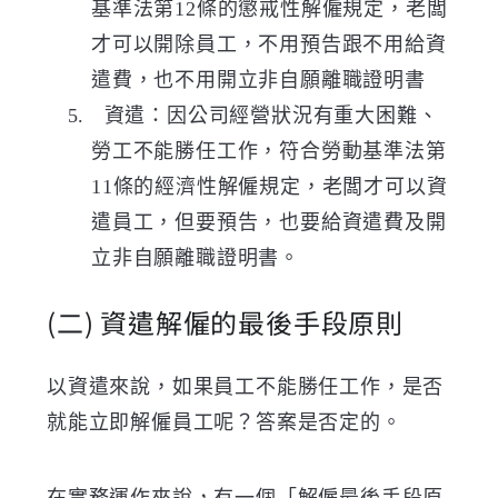
基準法第
12
條的懲戒性解僱規定，老闆
才可以開除員工，不用預告跟不用給資
遣費，
也不用開立非自願離職證明書
資遣：因公司經營狀況有重大困難、
勞工不能勝任工作，符合勞動基準法第
11
條的經濟性解僱規定，老闆才可以資
遣員工，但要預告，也要給資遣費及
開
立非自願離職證明書
。
(二)
資遣解僱的最後手段原則
以資遣來說，如果員工不能勝任工作，是否
就能立即解僱員工呢？答案是否定的。
在實務運作來說，有一個「解僱最後手段原