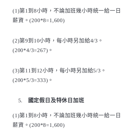
(1)
第
1
到
8
小時，不論加班幾小時統一給一日
薪資。
(200*8=1,600)
(2)
第
9
到
10
小時，每小時另加給
4/3
。
(200*4/3=267)
。
(3)
第
11
到
12
小時，每小時另加給
5/3
。
(200*5/3=333)
。
國定假日及特休日加班
(1)
第
1
到
8
小時，不論加班幾小時統一給一日
薪資。
(200*8=1,600)