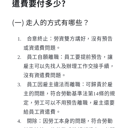
遣費要付多少
?
(一)
走人的方式有哪些？
合意終止：勞資雙方講好，沒有預告
或資遣費問題。
員工自願離職：員工要提前預告，讓
雇主可以先找人及辦理工作交接手續，
沒有資遣費問題。
員工因雇主違法而離職：可歸責於雇
主的問題，符合勞動基準法第
14
條的規
定，勞工可以不用預告離職，雇主還要
給員工資遣費。
開除：因勞工本身的問題，符合勞動