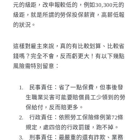
元的級距，改申報較低的，例如30,300元的
級距，就是所謂的勞保投保薪資，高薪低報
的狀況。
這樣對雇主來說，真的有比較划算、比較省
錢嗎？完全不會，反而虧更大！有以下幾點
風險需特別留意：
民事責任：省了一點保費，但事後發
生職業災害可能要賠償員工少領到的勞
保給付，反而賠更多。
行政責任：依照勞工保險條例第72條
規定，處四倍的行政罰鍰，跑不掉。
刑事責任：最嚴重的還有詐欺、業務