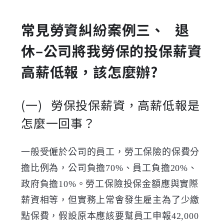
常見勞資糾紛案例
三、
退
休
–
公司將我勞保的投保薪資
高薪低報，該怎麼辦
?
(一)
勞保投保薪資，高薪低報是
怎麼一回事？
一般受僱於公司的員工，勞工保險的保費分
擔比例為，公司負擔70%、員工負擔20%、
政府負擔10%。勞工保險投保金額應與實際
薪資相等，但實務上常會發生雇主為了少繳
點保費，假設原本應該要幫員工申報42,000