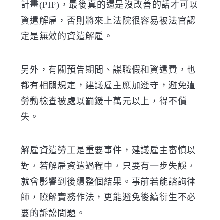
計畫(PIP)
，最後真的還是沒改善的話才可以
資遣解雇，
否則將來上法院很容易被法官認
定是無效的資遣解雇
。
另外，有關預告期間、謀職假和資遣費，也
都有相關規定，建議雇主應加遵守，避免遭
勞動檢查被處以罰鍰十萬元以上，得不償
失。
解雇資遣勞工是重要事件，建議雇主審慎以
對，若解雇資遣過程中，只要有一步失誤，
就會影響到後續整個結果。事前若能諮詢律
師，瞭解實務作法，更能避免後續衍生不必
要的訴訟問題。