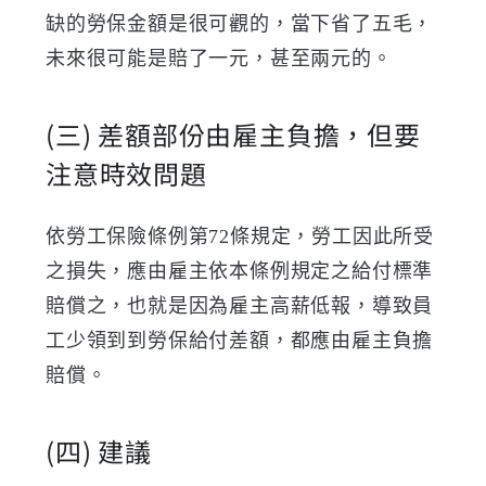
缺的勞保金額是很可觀的，當下省了五毛，
未來很可能是賠了一元，甚至兩元的。
(三)
差額部份由雇主負擔，但要
注意時效問題
依勞工保險條例第
72
條規定，勞工因此所受
之損失，應由雇主依本條例規定之給付標準
賠償之，也就是因為雇主高薪低報，導致員
工少領到到勞保給付差額，都應由雇主負擔
賠償。
(四)
建議