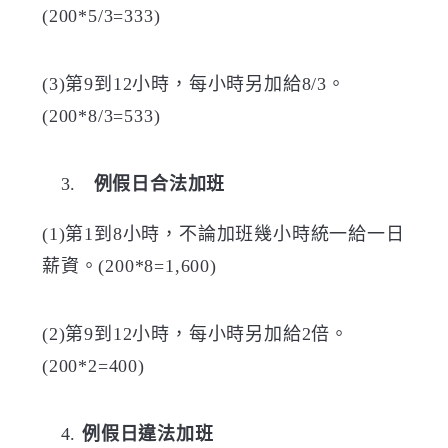
(200*5/3=333)
(3)
第
9
到
12
小時，每小時另加給
8/3
。
(200*8/3=533)
例假日合法加班
(1)
第
1
到
8
小時，不論加班幾小時統一給一日
薪資。
(200*8=1,600)
(2)
第
9
到
12
小時，每小時另加給
2倍
。
(200*2=400)
例假日違法加班