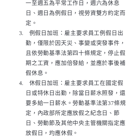
一至週五為平常工作日，週六為休息
日、週日為例假日，視勞資雙方約定而
定。
例假日加班：
雇主要求員工例假日出
勤，僅限於
因天災、事變或突發事件，
且依勞動基準法第四十條規定
，
停止假
期之工資，應加倍發給，並應於事後補
假休息
。
休假日加班：雇主要求員工在國定假
日或特休日出勤
，
除當日薪水照發
，還
要多給一日薪水。勞動基準法第37條規
定，內政部所定應放假之紀念日、節
日、勞動節及其他中央主管機關指定應
放假日，均應休假。