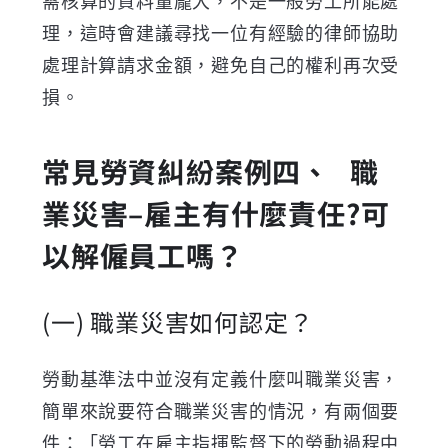
需核算的資料量龐大，不是一般勞工所能處
理，這時會建議尋找一位有經驗的律師協助
處理計算請求金額，避免自己的權利再次受
損。
常見勞資糾紛案例
四、
職
業災害
–
雇主有什麼責任
?
可
以解僱員工嗎？
(一)
職業災害如何認定？
勞動基準法中並沒有定義什麼叫職業災害，
簡單來說要符合職業災害的情況，有兩個要
件：「勞工在雇主指揮監督下的勞動過程中