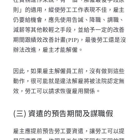
則」的適用，縱使勞工工作表現不佳，雇主
仍要給機會，應先使用告誡、降職、調職、
減薪等其他較輕之手段，並給予一定的改善
期間跟績效改善計畫(PIP)，最後勞工還是沒
辦法改進，雇主才能解僱。
因此，如果雇主解僱員工前，沒有做到這些
動作，
很可能就是違法解雇將被法院認定無
效，勞工可以請求恢復雇用關係
。
(三)
資遣的預告期間及謀職假
雇主應提前預告勞工要資遣，讓勞工可以提