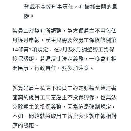
登載不實等刑事責任，有被抓去關的風
險。
若員工薪資有所調整，為方便雇主不用每個
月逐月申報，雇主只需要依勞工保險條例第
14條第2項規定，在2月及8月調整勞工勞保
投保級距，若違反此法定義務，一樣會有相
關民事、行政責任，要多加注意
。
就算是雇主私底下和員工約定好甚至簽訂書
面契約說員工同意雇主不投保勞保，也無法
免除雇主的投保義務，因為這是強制規定，
不如一開始就採取員工薪資多少就申報相對
應的級距
。