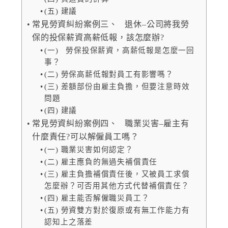
(五) 建議
常見勞資糾紛案例三、 退休–公司將我勞
保的投保薪資高薪低報，該怎麼辦?
(一) 勞保投保薪資，高薪低報是怎麼一回
事？
(二) 勞保高薪低報對員工有影響嗎？
(三) 差額部份由雇主負擔，但要注意時效
問題
(四) 建議
常見勞資糾紛案例四、 職業災害–雇主有
什麼責任?可以解僱員工嗎？
(一) 職業災害如何認定？
(二) 雇主應負的無過失補償責任
(三) 雇主負擔補償責任後，又被員工求償
怎麼辦？可否用其他方式代替補償責任？
(四) 雇主能否解僱職災員工？
(五) 勞資雙方對於復原或有無工作能力有
認知上之落差