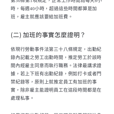
第30條第1項規定，正常工作時間為每天
8
小
時，每週
40
小時，超過這些時間都算是加
班，雇主就應該要給加班費。
(二)
加班的事實怎麼證明？
依現行勞動事件法第三十八條規定，出勤紀
錄內記載之勞工出勤時間，推定勞工於該時
間內經雇主同意而執行職務。法律最講求證
據，若上下班有出勤紀錄，例如打卡或者門
禁紀錄等，原則上就推定員工有加班的事
實，除非雇主能證明員工在這段時間都是在
處理私事。