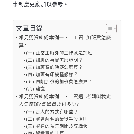
事制度
更應加以參考。
文章目錄
常見勞資糾紛案例一、 工資–加班費怎麼
算?
(一) 正常工時外的工作就是加班
(二) 加班的事實怎麼證明？
(三) 加班費的時薪怎麼算？
(四) 加班有哪幾種態樣？
(五) 四類加班的加班費怎麼算？
(六) 建議
常見勞資糾紛案例二、 資遣–老闆叫我走
人怎麼辦?資遣費要付多少?
(一) 走人的方式有哪些？
(二) 資遣解僱的最後手段原則
(三) 資遣的預告期間及謀職假
(四) 資遣費的計算