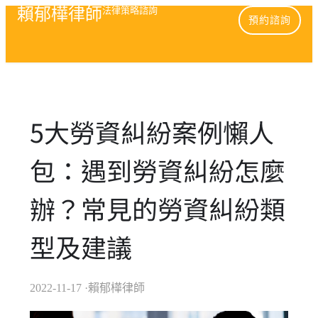
賴郁樺律師
法律策略諮詢
預約諮詢
5大勞資糾紛案例懶人
包：遇到勞資糾紛怎麼
辦？常見的勞資糾紛類
型及建議
2022-11-17
·賴郁樺律師