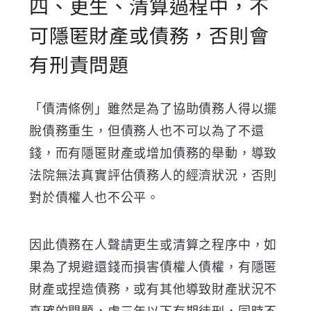
四、更生、清算過程中，不
可隱匿財產或債務，否則會
有刑責問題
「債清條例」雖然是為了協助債務人得以擺
脫債務重生，但債務人也不可以為了不還
錢，而有隱匿財產或增加債務的舉動，導致
法院無法真實評估債務人的經濟狀況，否則
對於債權人也不公平。
因此債務在人聲請更生或清算之程序中，如
果為了規避還錢而損害債權人債權，有隱匿
財產或捏造債務，或有其他導致財產狀況不