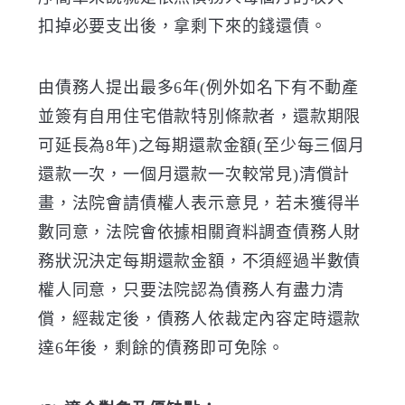
扣掉必要支出後，拿剩下來的錢還債。
由債務人提出最多6年(例外如名下有不動產
並簽有自用住宅借款特別條款者，還款期限
可延長為8年)之每期還款金額(至少每三個月
還款一次，一個月還款一次較常見)清償計
畫，法院會請債權人表示意見，若未獲得半
數同意，法院會依據相關資料調查債務人財
務狀況決定每期還款金額，不須經過半數債
權人同意，只要法院認為債務人有盡力清
償，經裁定後，債務人依裁定內容定時還款
達6年後，剩餘的債務即可免除。