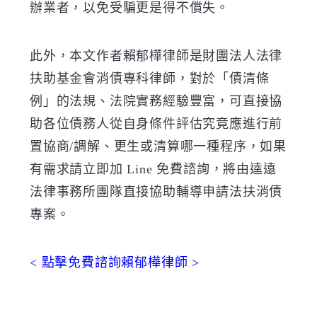
辦業者，以免受騙更是得不償失。
此外，本文作者賴郁樺律師是財團法人法律
扶助基金會消債專科律師，對於「債清條
例」的法規、法院實務經驗豐富，可直接協
助各位債務人從自身條件評估究竟應進行前
置協商/調解、更生或清算哪一種程序，如果
有需求請立即加 Line 免費諮詢，將由逵遠
法律事務所團隊直接協助輔導申請法扶消債
專案。
< 點擊免費諮詢賴郁樺律師 >