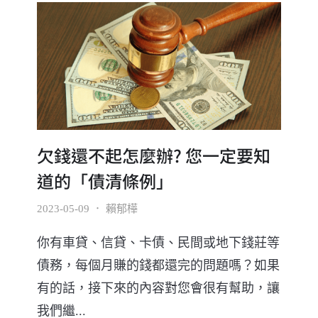
欠錢還不起怎麼辦? 您一定要知
道的「債清條例」
2023-05-09
．
賴郁樺
你有車貸、信貸、卡債、民間或地下錢莊等
債務，每個月賺的錢都還完的問題嗎？如果
有的話，接下來的內容對您會很有幫助，讓
我們繼...