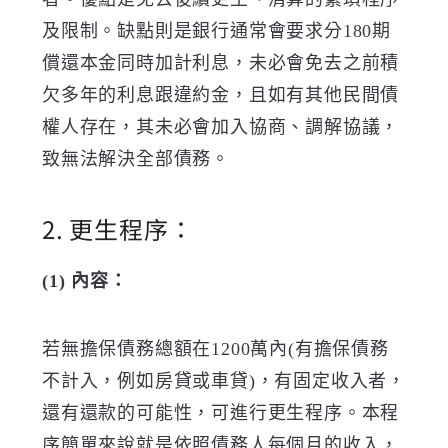
及限制。缺點則是銀行通常會要求分180期
償還本金同時加計利息，未必會免去之前積
欠多年的利息跟違約金，且如有其他民間債
權人存在，其未必會加入協商、調解協議，
致無法解決全部債務。
2. 更生程序：
(1) 內容：
若無擔保債務總額在1200萬內(有擔保債務
不計入，例如房貸或車貸)，有固定收入者，
還有還款的可能性，可進行更生程序。本程
序簡單來說就是依照債務人每個月的收入，