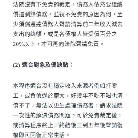
法院沒有下免責的裁定，債務人依然要繼續
償還剩餘債務，並視不免責的原因為何，至
少須償還達債務人聲請清算前二年收入減去
支出的總額，或是各債權人皆受償百分之
20%以上，才可再向法院聲請免責。
(2) 適合對象及優缺點：
本程序適合沒有穩定收入來源者例如打零
工，或負債過於龐大，好幾年不吃不喝也清
償不了，無法以更生處理債務者，請求法院
一次性的解決債務問題。可於免責裁定後，
或清算程序終止／終結後三到五年後聲請復
權即可回復正常生活。