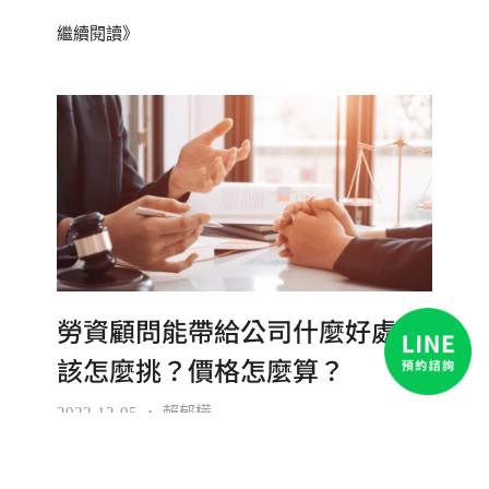
繼續閱讀》
勞資顧問能帶給公司什麼好處？
該怎麼挑？價格怎麼算？
2022-12-05
．
賴郁樺
一、勞資顧問是什麼? 一間公司的營運，需