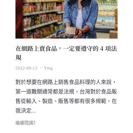
在網路上賣食品，一定要遵守的 4 項法
規
2022-08-13
．
Ying
對於想要在網路上銷售食品料理的人來說，
第一道難關通常都是法規，台灣對於食品販
售從輸入、製造、販售等都有很多規範，在
我決定...
繼續閱讀》