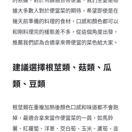
的依據，對於何謂適合帶便當，我們主要是根
據大
多數人對於便當菜的期待，希望即使是在
幾天前準備的料理的食材，口感和顏色都可以
和剛料理完的樣態差不多，從這個角度出發，
推薦我們認為合適拿來帶便當的菜色給大家。
建議選擇根莖類、菇類、瓜
類、豆類
根莖類在重複加熱後顏色口感和味道都不會跑
掉，最適合拿來當作便當菜的一員，如馬鈴
薯、紅蘿蔔、洋蔥、茭白筍、玉米、蘆筍、韭