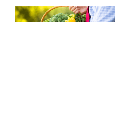
新手便當人看過來，到底什麼菜適合帶
便當？
2021-08-15
．
Ying
上班族吃膩外食或者想要吃得更健康，許多
人於是開始學著自己帶便當，但由於現代人
很少能夠有那種力氣一大早起來準備當天的
便當，...