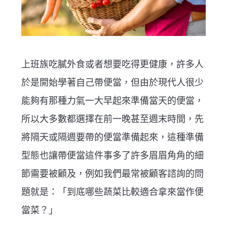
上班族吃膩外食或者想要吃得更健康，許多人
於是開始學著自己帶便當，但由於現代人很少
能夠有那種力氣一大早起來準備當天的便當，
所以大多數都選擇在前一晚甚至週末時間，先
將隔天或隔週要帶的便當準備起來，這種準備
型態也讓帶便當這件事多了許多眉眉角角的細
節需要被顧及，例如我們最常被顧客諮詢的問
題就是：「到底哪些蔬菜比較適合拿來當作便
當菜？」