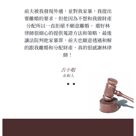
提出
前年因為和先生因為對小孩子教育的價值
之
財產
觀不同想要離婚，但因為監護權問題產生
為
好林
很多紛爭，拖了很久，還好最後林律師成
忙
最後
功幫我爭取到小孩的監護權，也順利離
和解
婚！
林律
林小姐
板橋人