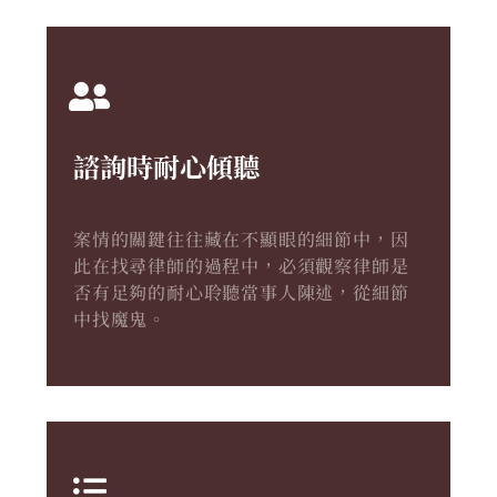
諮詢時耐心傾聽
案情的關鍵往往藏在不顯眼的細節中，因
此在找尋律師的過程中，必須觀察律師是
否有足夠的耐心聆聽當事人陳述，從細節
中找魔鬼。