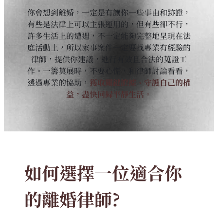
你會想到離婚，一定是有讓你一些事由和跡證，
有些是法律上可以主張運用的，但有些卻不行，
許多生活上的遭遇，不一定能夠完整地呈現在法
庭活動上，所以家事案件一定要找專業有經驗的
律師，提供你建議，進行有效且合法的蒐證工
作。一籌莫展時，不要心慌，和律師討論看看，
透過專業的協助，
獲取關鍵證據、守護自己的權
益，盡快回歸平靜生活。
如何選擇一位適合你
的離婚律師?