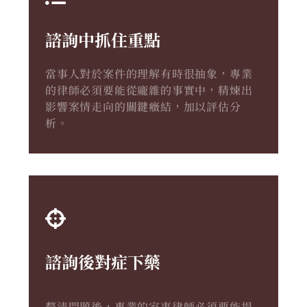
諮詢中抓住重點
當事人對於案件的理解有時很抽象，專業
的律師必須要能從龐雜的事實中，精煉出
影響案情走向的關鍵癥結，加以評估分
析。
諮詢後對症下藥
釐清問題後，專業的家事律師必須要能提