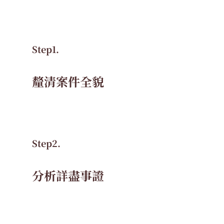
Step1.
釐清案件全貌
Step2.
分析詳盡事證